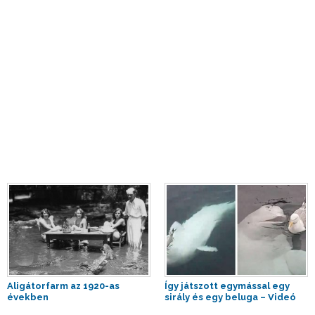
Aligátorfarm az 1920-as
Így játszott egymással egy
években
sirály és egy beluga – Videó