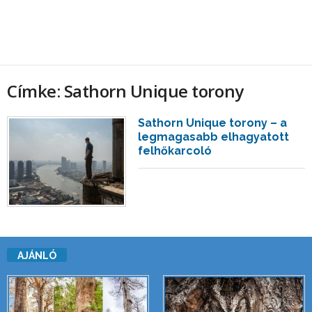
Címke: Sathorn Unique torony
Sathorn Unique torony – a
legmagasabb elhagyatott
felhőkarcoló
AJÁNLÓ