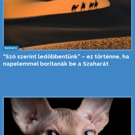
Kedvenc
“Szó szerint ledöbbentünk” – ez történne, ha
napelemmel borítanák be a Szaharát