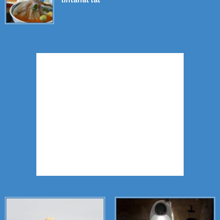
tintahal tál