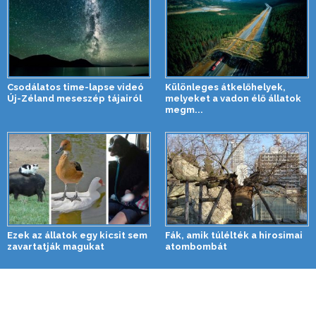
Csodálatos time-lapse videó
Különleges átkelőhelyek,
Új-Zéland meseszép tájairól
melyeket a vadon élő állatok
megm...
Ezek az állatok egy kicsit sem
Fák, amik túlélték a hirosimai
zavartatják magukat
atombombát