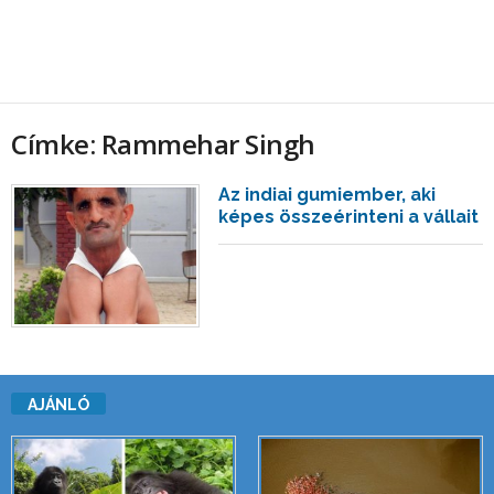
Címke: Rammehar Singh
Az indiai gumiember, aki
képes összeérinteni a vállait
AJÁNLÓ