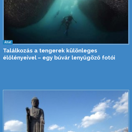
Állat
Találkozás a tengerek különleges
élőlényeivel – egy búvár lenyűgöző fotói