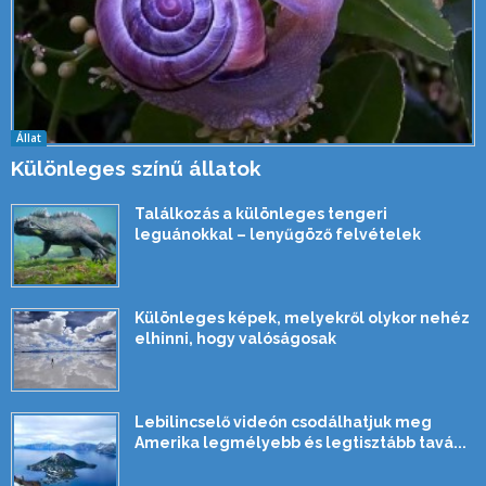
Állat
Különleges színű állatok
Találkozás a különleges tengeri
leguánokkal – lenyűgöző felvételek
Különleges képek, melyekről olykor nehéz
elhinni, hogy valóságosak
Lebilincselő videón csodálhatjuk meg
Amerika legmélyebb és legtisztább tavá...