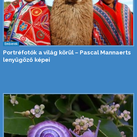
Emberek
Portréfotók a világ körül – Pascal Mannaerts
lenyűgöző képei