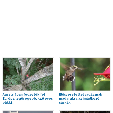
Ausztriában fedezték fel
Előszeretettel vadásznak
Európa legöregebb, 546 éves
madarakra az imádkozó
bükkf...
sáskák