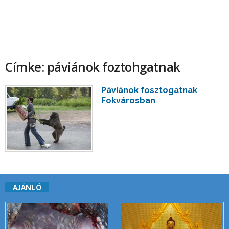
Címke: páviánok foztohgatnak
Páviánok fosztogatnak
Fokvárosban
AJÁNLÓ