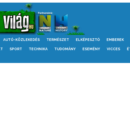
AUTÓ-KÖZLEKEDÉS
TERMÉSZET
ELKÉPESZTŐ
EMBEREK
LT
SPORT
TECHNIKA
TUDOMÁNY
ESEMÉNY
VICCES
É