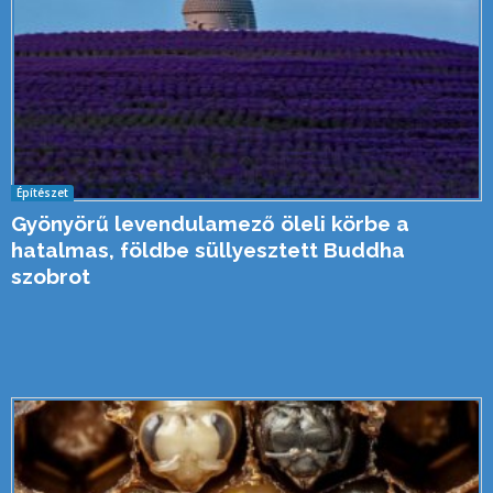
Építészet
Gyönyörű levendulamező öleli körbe a
hatalmas, földbe süllyesztett Buddha
szobrot