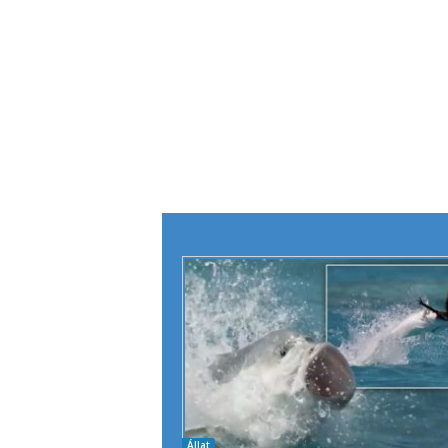
Állat