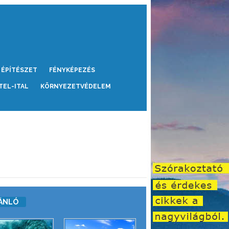
ÉPÍTÉSZET
FÉNYKÉPEZÉS
TEL-ITAL
KÖRNYEZETVÉDELEM
ÁNLÓ