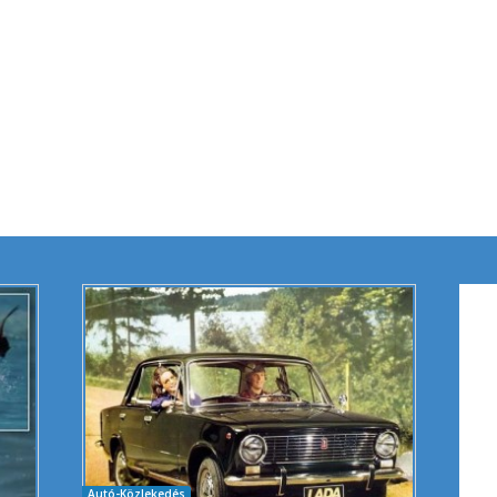
Autó-Közlekedés