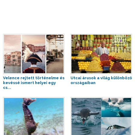
Velence rejtett történelme és
Utcai árusok a világ különböző
kevéssé ismert helyei egy
országaiban
cs...