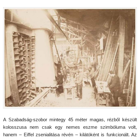
A Szabadság-szobor mintegy 45 méter magas, rézből készült
kolosszusa nem csak egy nemes eszme szimbóluma volt,
hanem – Eiffel zsenialitása révén – kilátóként is funkcionált. Az