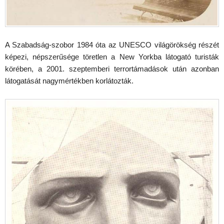
A Szabadság-szobor 1984 óta az UNESCO világörökség részét
képezi, népszerűsége töretlen a New Yorkba látogató turisták
körében, a 2001. szeptemberi terrortámadások után azonban
látogatását nagymértékben korlátozták.