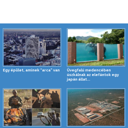
Egy épület, aminek “arca” van
Üvegfalú medencében
úszkálnak az elefántok egy
japán állat...