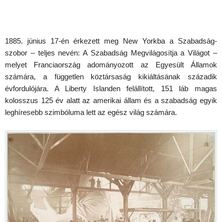
1885. június 17-én érkezett meg New Yorkba a Szabadság-
szobor – teljes nevén: A Szabadság Megvilágosítja a Világot –
melyet Franciaország adományozott az Egyesült Államok
számára, a független köztársaság kikiáltásának századik
évfordulójára. A Liberty Islanden felállított, 151 láb magas
kolosszus 125 év alatt az amerikai állam és a szabadság egyik
leghíresebb szimbóluma lett az egész világ számára.