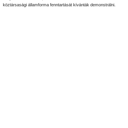
köztársasági államforma fenntartását kívánták demonstrálni.