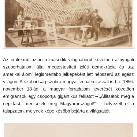
Az emlékmű aztán a második világháborút követően a nyugati
szuperhatalom által megtestesített jóléti demokrácia és „az
amerikai álom” legismertebb jelképeként lett népszerű az egész
világon. A szabadság szobra magyar vonatkozással is bír: 1956.
november 18-án, a magyar forradalom leverését követően
emigránsok egy csoportja gigantikus feliratot – „Állítsátok meg a
népirtást, mentsétek meg Magyarországot!” – helyezett el a
talapzaton, melynek képe később bejárta a világsajtót.