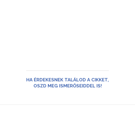
HA ÉRDEKESNEK TALÁLOD A CIKKET,
OSZD MEG ISMERŐSEIDDEL IS!