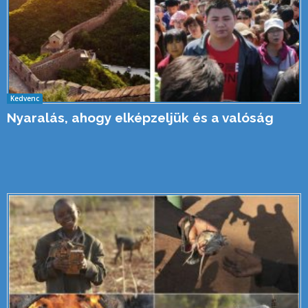
Kedvenc
Nyaralás, ahogy elképzeljük és a valóság