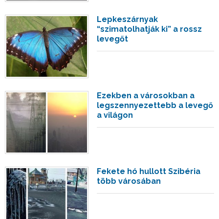
Lepkeszárnyak
“szimatolhatják ki” a rossz
levegőt
Ezekben a városokban a
legszennyezettebb a levegő
a világon
Fekete hó hullott Szibéria
több városában