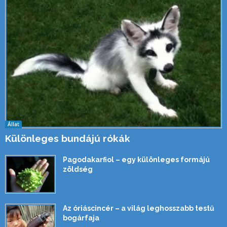
Állat
Különleges bundájú rókák
Pagodakarfiol – egy különleges formájú
zöldség
Az óriáscincér – a világ leghosszabb testű
bogárfaja