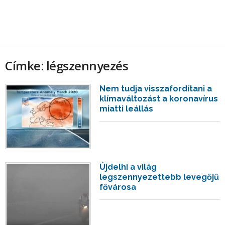
Címke: légszennyezés
Nem tudja visszafordítani a
klímaváltozást a koronavírus
miatti leállás
Újdelhi a világ
legszennyezettebb levegőjű
fővárosa