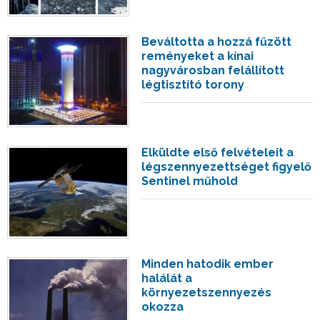
Beváltotta a hozzá fűzött
reményeket a kínai
nagyvárosban felállított
légtisztító torony
Elküldte első felvételeit a
légszennyezettséget figyelő
Sentinel műhold
Minden hatodik ember
halálát a
környezetszennyezés
okozza