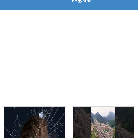
hegyolda...