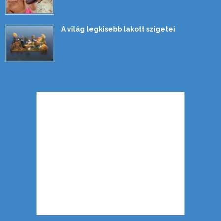
A világ legkisebb lakott szigetei