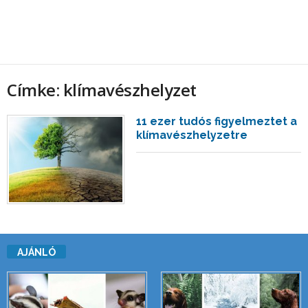
Címke: klímavészhelyzet
11 ezer tudós figyelmeztet a
klímavészhelyzetre
AJÁNLÓ