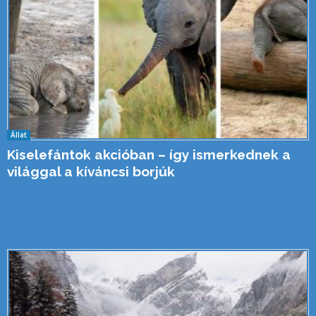
Állat
Kiselefántok akcióban – így ismerkednek a
világgal a kíváncsi borjúk