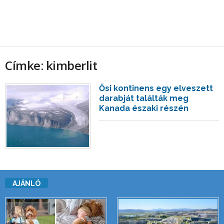
Címke: kimberlit
Ősi kontinens egy elveszett
darabját találták meg
Kanada északi részén
AJÁNLÓ