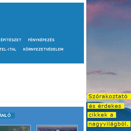
ÉPÍTÉSZET
FÉNYKÉPEZÉS
TEL-ITAL
KÖRNYEZETVÉDELEM
ÁNLÓ