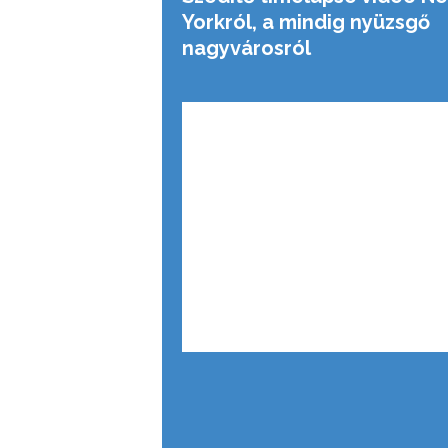
Yorkról, a mindig nyüzsgő
nagyvárosról