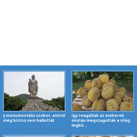
5 monumentális szobor, amiről
Így reagáltak az emberek
még biztos nem hallottál
miután megszagolták a világ
legbü...