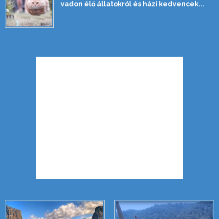
vadon élő állatokról és házi kedvencek...