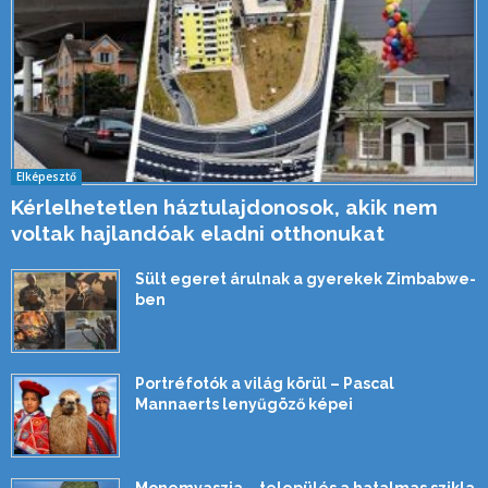
Elképesztő
Kérlelhetetlen háztulajdonosok, akik nem
voltak hajlandóak eladni otthonukat
Sült egeret árulnak a gyerekek Zimbabwe-
ben
Portréfotók a világ körül – Pascal
Mannaerts lenyűgöző képei