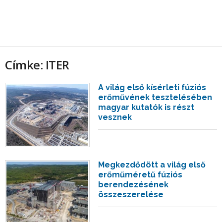
Címke: ITER
A világ első kísérleti fúziós
erőművének tesztelésében
magyar kutatók is részt
vesznek
Megkezdődött a világ első
erőműméretű fúziós
berendezésének
összeszerelése