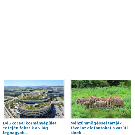
Dél-koreai kormányépület
Méhzümmögéssel tartják
tetején fekszik a világ
távol az elefántokat a vasúti
legnagyob...
sínek...