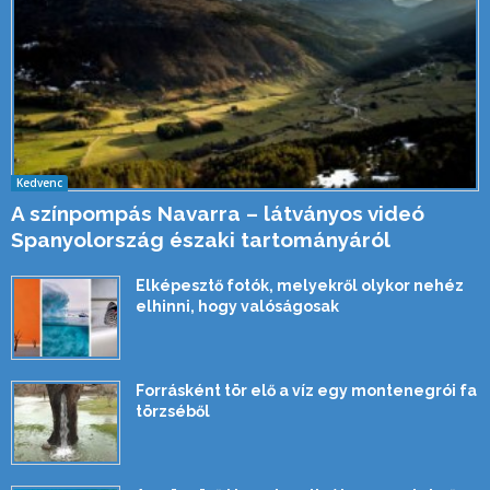
Kedvenc
A színpompás Navarra – látványos videó
Spanyolország északi tartományáról
Elképesztő fotók, melyekről olykor nehéz
elhinni, hogy valóságosak
Forrásként tör elő a víz egy montenegrói fa
törzséből