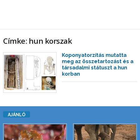
Címke: hun korszak
Koponyatorzítás mutatta
meg az összetartozást és a
társadalmi státuszt a hun
korban
AJÁNLÓ