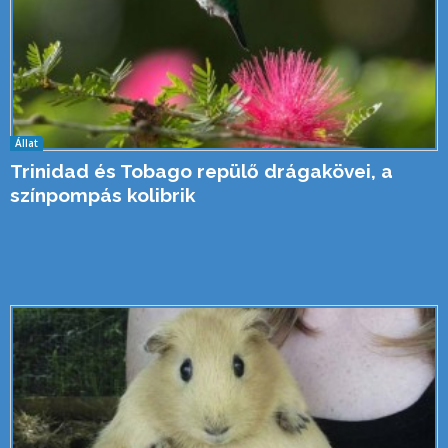
Állat
Trinidad és Tobago repülő drágakövei, a
színpompás kolibrik