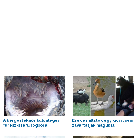
A kérgesteknős különleges
Ezek az állatok egy kicsit sem
fűrész-szerű fogsora
zavartatják magukat