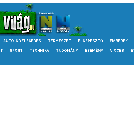
AUTÓ-KÖZLEKEDÉS
TERMÉSZET
ELKÉPESZTŐ
EMBEREK
LT
SPORT
TECHNIKA
TUDOMÁNY
ESEMÉNY
VICCES
É