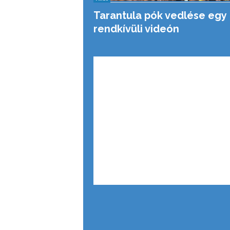
Tarantula pók vedlése egy
rendkívüli videón