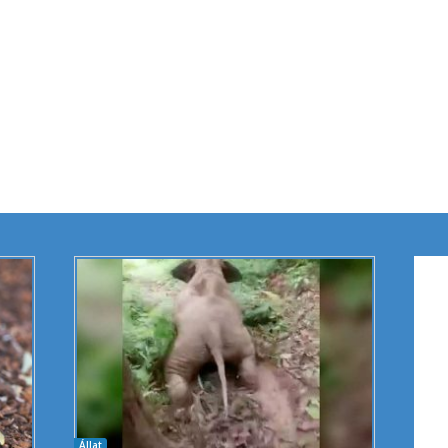
Állat