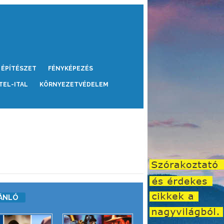
ÉPÍTÉSZET
FÉNYKÉPEZÉS
TEL-ITAL
KÖRNYEZETVÉDELEM
ÁNLÓ