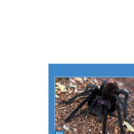
Állat