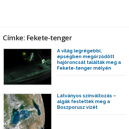
Címke: Fekete-tenger
A világ legrégebbi,
épségben megőrződött
hajóroncsát találták meg a
Fekete-tenger mélyén
Látványos színváltozás –
algák festették meg a
Boszporusz vizét