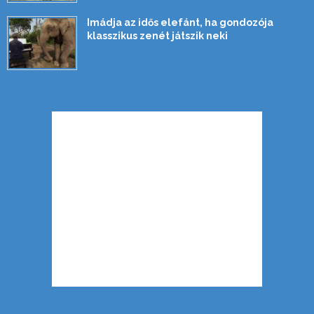
Imádja az idős elefánt, ha gondozója
klasszikus zenét játszik neki