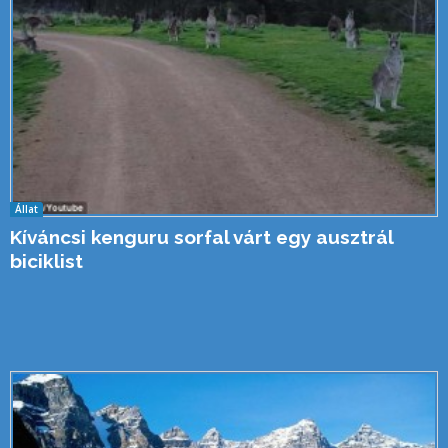
Állat
Kíváncsi kenguru sorfal várt egy ausztrál
biciklist