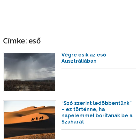
Címke: eső
Végre esik az eső
Ausztráliában
“Szó szerint ledöbbentünk”
– ez történne, ha
napelemmel borítanák be a
Szaharát