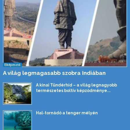
Elképesztő
A világ legmagasabb szobra Indiában
A kínai Tündérhíd – a világ legnagyobb
természetes boltív képződménye...
Hal-tornádó a tenger mélyén