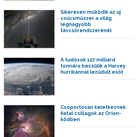
Sikeresen működik az új
csúcsműszer a világ
legnagyobb
távcsőrendszerénél
A tudósok 127 milliárd
tonnára becsülik a Harvey
hurrikánnal lezúdult esőt
Csoportosan keletkeznek
fiatal csillagok az Orion-
ködben