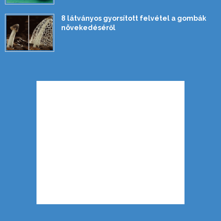
8 látványos gyorsított felvétel a gombák
növekedéséről