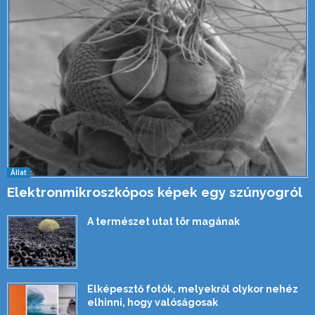
Állat
Elektronmikroszkópos képek egy szúnyogról
A természet utat tör magának
Elképesztő fotók, melyekről olykor nehéz
elhinni, hogy valóságosak