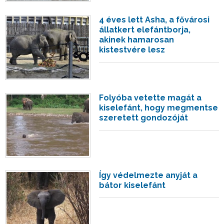
4 éves lett Asha, a fővárosi
állatkert elefántborja,
akinek hamarosan
kistestvére lesz
Folyóba vetette magát a
kiselefánt, hogy megmentse
szeretett gondozóját
Így védelmezte anyját a
bátor kiselefánt