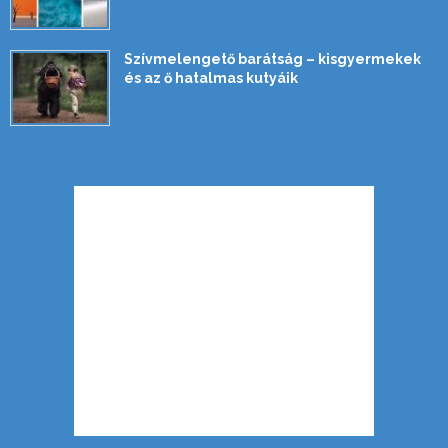
Szívmelengető barátság – kisgyermekek
és az ő hatalmas kutyáik