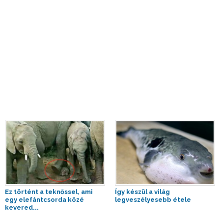
Ez történt a teknőssel, ami
Így készül a világ
egy elefántcsorda közé
legveszélyesebb étele
kevered...