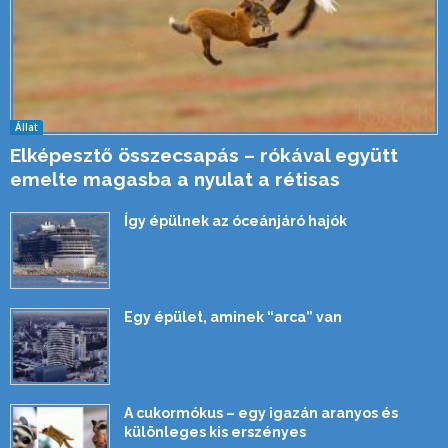
Állat
Elképesztő összecsapás – rókával együtt
emelte magasba a nyulat a rétisas
Így épülnek az óceánjáró hajók
Egy épület, aminek “arca” van
A cukormókus – egy igazán aranyos és
különleges kis erszényes