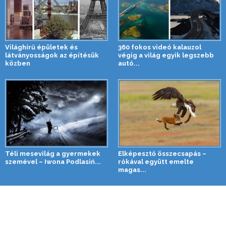
Világhírű épületek és
360 fokos videó kalauzol
látványosságok az építésük
végig a világ egyik legszebb
közben
autó...
Téli mesevilág a gyermekek
Elképesztő összecsapás –
szemével – Iwona Podlasiń...
rókával együtt emelte
magas...