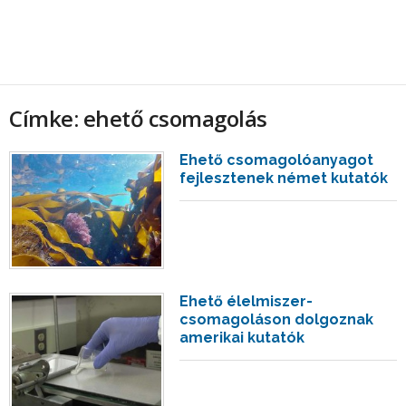
Címke: ehető csomagolás
Ehető csomagolóanyagot
fejlesztenek német kutatók
Ehető élelmiszer-
csomagoláson dolgoznak
amerikai kutatók