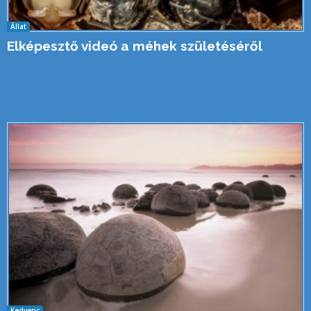
Állat
Elképesztő videó a méhek születéséről
Kedvenc