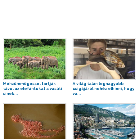
Méhzümmögéssel tartják
A világ talán legnagyobb
távol az elefántokat a vasúti
csigájáról nehéz elhinni, hogy
sínek...
va...