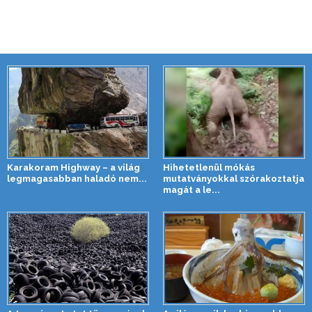
Karakoram Highway – a világ
Hihetetlenül mókás
legmagasabban haladó nem...
mutatványokkal szórakoztatja
magát a le...