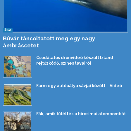
Állat
Búvár táncoltatott meg egy nagy
ámbráscetet
Csodálatos drónvideó készült Izland
rejtőzködő, színes tavairól
Farm egy autópálya sávjai között – Videó
Fák, amik túlélték a hirosimai atombombát