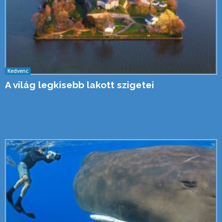
Kedvenc
A világ legkisebb lakott szigetei