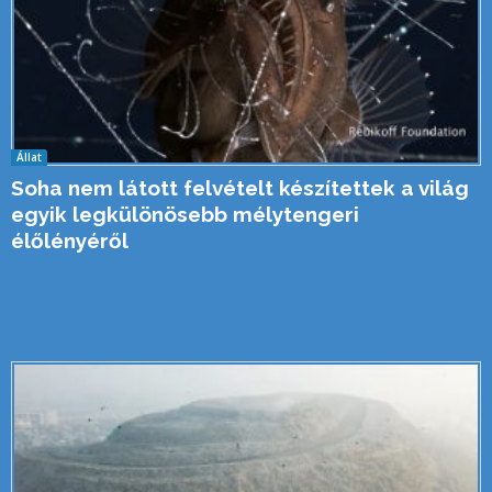
Állat
Soha nem látott felvételt készítettek a világ
egyik legkülönösebb mélytengeri
élőlényéről