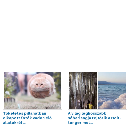
Tökéletes pillanatban
A világ leghosszabb
elkapott fotók vadon élő
sóbarlangja rejtőzik a Holt-
állatokról ...
tenger mel...