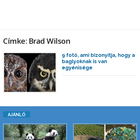
Címke: Brad Wilson
9 fotó, ami bizonyítja, hogy a
baglyoknak is van
egyénisége
AJÁNLÓ