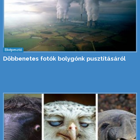
Elképesztő
Döbbenetes fotók bolygónk pusztításáról