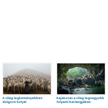
A világ legkeményebben
Kajakozás a világ legnagyobb
dolgozó kutyái
folyami barlangjában