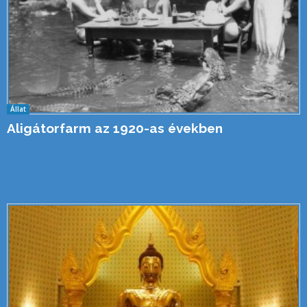
Állat
Aligátorfarm az 1920-as években