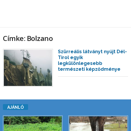
Címke: Bolzano
Szürreális látványt nyújt Dél-
Tirol egyik
legkülönlegesebb
természeti képződménye
AJÁNLÓ