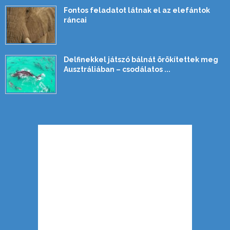
Fontos feladatot látnak el az elefántok
ráncai
Delfinekkel játszó bálnát örökítettek meg
Ausztráliában – csodálatos ...