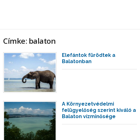
Címke: balaton
Elefántok fürödtek a
Balatonban
A Környezetvédelmi
felügyelőség szerint kiváló a
Balaton vízminősége