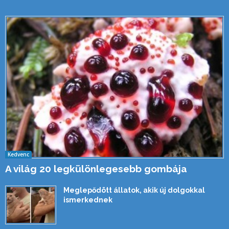
Kedvenc
A világ 20 legkülönlegesebb gombája
Meglepődött állatok, akik új dolgokkal
ismerkednek