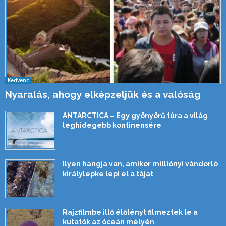
Kedvenc
Nyaralás, ahogy elképzeljük és a valóság
ANTARCTICA – Egy gyönyörű túra a világ
leghidegebb kontinensére
Ilyen hangja van, amikor milliónyi vándorló
királylepke lepi el a tájat
Rajzfilmbe illő élőlényt filmeztek le a
kutatók az óceán mélyén