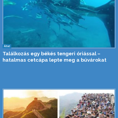
Állat
Találkozás egy békés tengeri óriással –
hatalmas cetcápa lepte meg a búvárokat