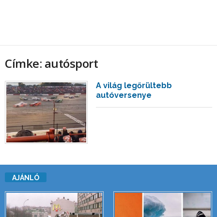
Címke: autósport
A világ legőrültebb
autóversenye
AJÁNLÓ