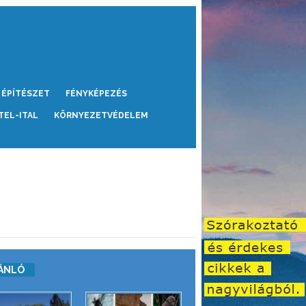
ÉPÍTÉSZET
FÉNYKÉPEZÉS
TEL-ITAL
KÖRNYEZETVÉDELEM
ÁNLÓ