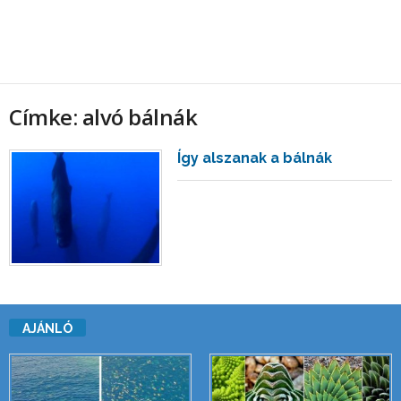
Címke: alvó bálnák
Így alszanak a bálnák
AJÁNLÓ