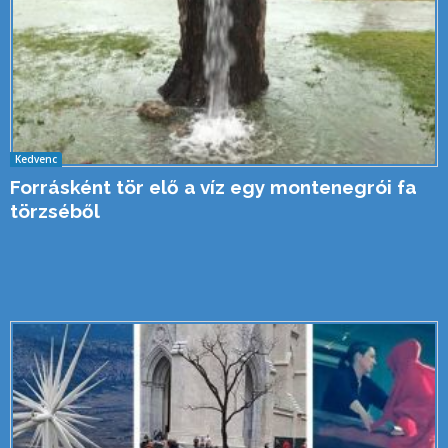
Kedvenc
Forrásként tör elő a víz egy montenegrói fa
törzséből