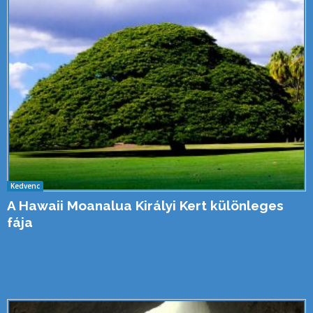
Kedvenc
A Hawaii Moanalua Királyi Kert különleges
fája