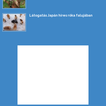
Látogatás Japán híres róka falujában