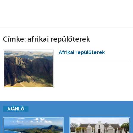
Címke: afrikai repülőterek
Afrikai repülőterek
AJÁNLÓ