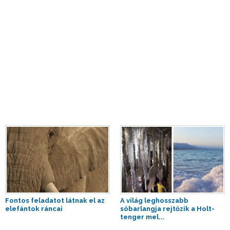
Fontos feladatot látnak el az
A világ leghosszabb
elefántok ráncai
sóbarlangja rejtőzik a Holt-
tenger mel...