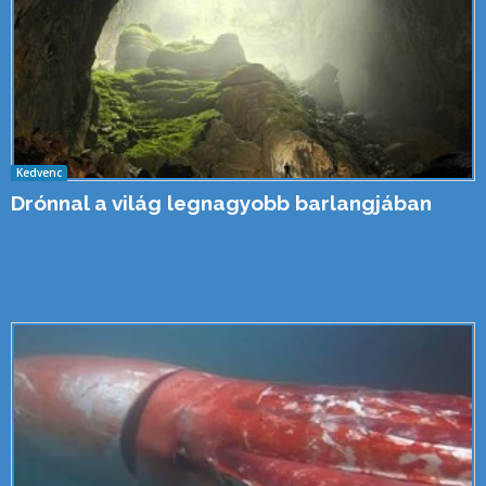
Kedvenc
Drónnal a világ legnagyobb barlangjában