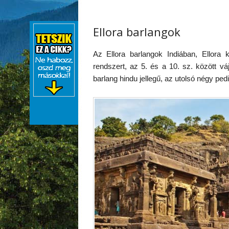
Ellora barlangok
Az Ellora barlangok Indiában, Ellora 
rendszert, az 5. és a 10. sz. között vá
barlang hindu jellegű, az utolsó négy ped