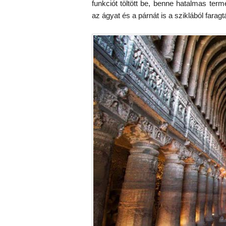
funkciót töltött be, benne hatalmas ter
az ágyat és a párnát is a sziklából farag