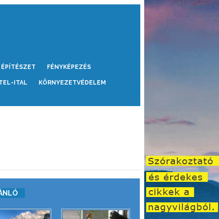
ÉPÍTÉSZET
FÉNYKÉPEZÉS
TEL-ITAL
KÖRNYEZETVÉDELEM
ÁNLÓ