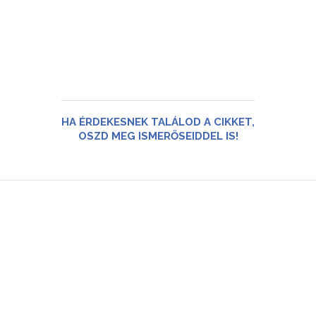
HA ÉRDEKESNEK TALÁLOD A CIKKET,
OSZD MEG ISMERŐSEIDDEL IS!