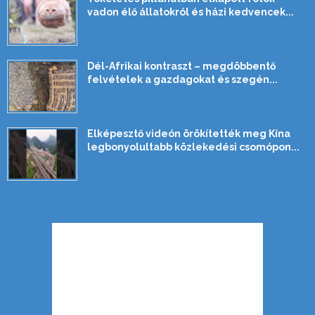
vadon élő állatokról és házi kedvencek...
Dél-Afrikai kontraszt – megdöbbentő
felvételek a gazdagokat és szegén...
Elképesztő videón örökítették meg Kína
legbonyolultabb közlekedési csomópon...