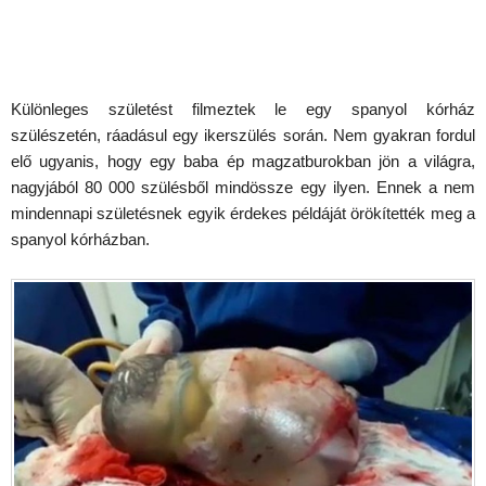
Különleges születést filmeztek le egy spanyol kórház
szülészetén, ráadásul egy ikerszülés során. Nem gyakran fordul
elő ugyanis, hogy egy baba ép magzatburokban jön a világra,
nagyjából 80 000 szülésből mindössze egy ilyen. Ennek a nem
mindennapi születésnek egyik érdekes példáját örökítették meg a
spanyol kórházban.