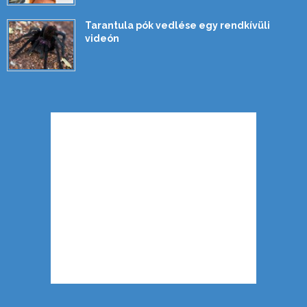
Tarantula pók vedlése egy rendkívüli
videón