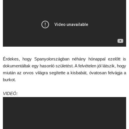
Érdekes, hogy Spanyolországban néhány hónappal ezelőtt is
dokumentáltak egy hasonló születést. A felvételen jól látszik, hogy
miután az orvos világra segítette a kisbabát, óvatosan felvágja a
burkot.
VIDEÓ: