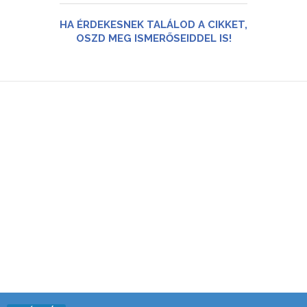
HA ÉRDEKESNEK TALÁLOD A CIKKET,
OSZD MEG ISMERŐSEIDDEL IS!