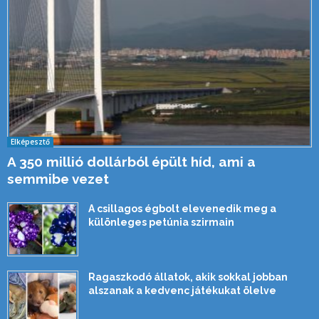
Elképesztő
A 350 millió dollárból épült híd, ami a
semmibe vezet
A csillagos égbolt elevenedik meg a
különleges petúnia szirmain
Ragaszkodó állatok, akik sokkal jobban
alszanak a kedvenc játékukat ölelve