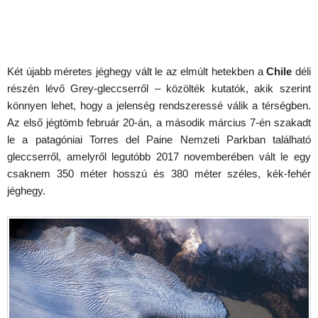
Két újabb méretes jéghegy vált le az elmúlt hetekben a
Chile
déli
részén lévő Grey-gleccserről – közölték kutatók, akik szerint
könnyen lehet, hogy a jelenség rendszeressé válik a térségben.
Az első jégtömb február 20-án, a második március 7-én szakadt
le a patagóniai Torres del Paine Nemzeti Parkban található
gleccserről, amelyről legutóbb 2017 novemberében vált le egy
csaknem 350 méter hosszú és 380 méter széles, kék-fehér
jéghegy.