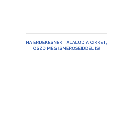
HA ÉRDEKESNEK TALÁLOD A CIKKET,
OSZD MEG ISMERŐSEIDDEL IS!