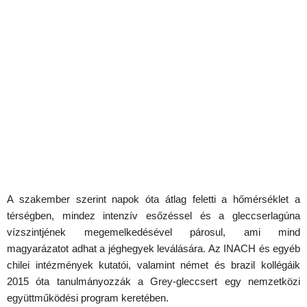
A szakember szerint napok óta átlag feletti a hőmérséklet a
térségben, mindez intenzív esőzéssel és a gleccserlagúna
vízszintjének megemelkedésével párosul, ami mind
magyarázatot adhat a jéghegyek leválására. Az INACH és egyéb
chilei intézmények kutatói, valamint német és brazil kollégáik
2015 óta tanulmányozzák a Grey-gleccsert egy nemzetközi
együttműködési program keretében.