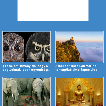
9 fotó, ami bizonyítja, hogy a
A ködben úszó San Marino –
baglyoknak is van egyéniség...
lenyűgöző time-lapse vide...