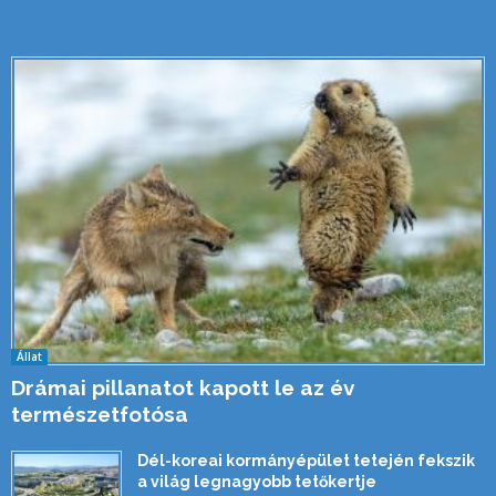
Állat
Drámai pillanatot kapott le az év
természetfotósa
Dél-koreai kormányépület tetején fekszik
a világ legnagyobb tetőkertje