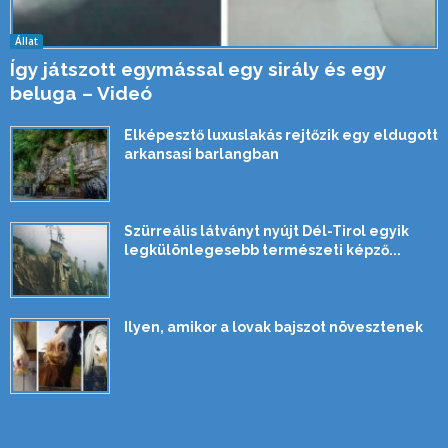
Állat
Így játszott egymással egy sirály és egy
beluga – Videó
Elképesztő luxuslakás rejtőzik egy eldugott
arkansasi barlangban
Szürreális látványt nyújt Dél-Tirol egyik
legkülönlegesebb természeti képző...
Ilyen, amikor a lovak bajszot növesztenek