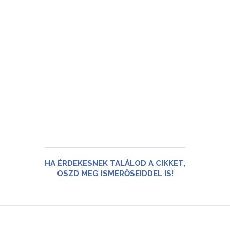
HA ÉRDEKESNEK TALÁLOD A CIKKET,
OSZD MEG ISMERŐSEIDDEL IS!