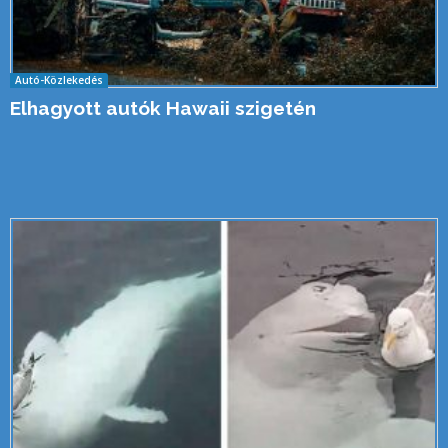
Autó-Közlekedés
Elhagyott autók Hawaii szigetén