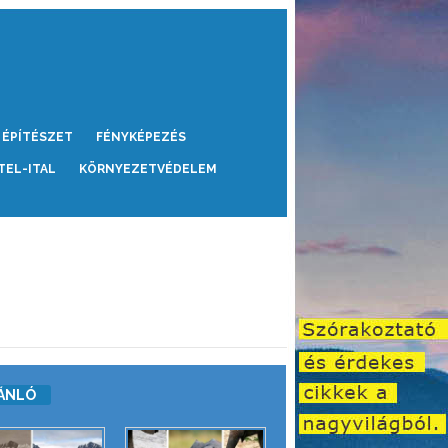
ÉPÍTÉSZET
FÉNYKÉPEZÉS
TEL-ITAL
KÖRNYEZETVÉDELEM
ÁNLÓ