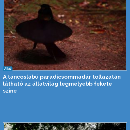
Állat
A táncoslábú paradicsommadár tollazatán
látható az állatvilág legmélyebb fekete
színe