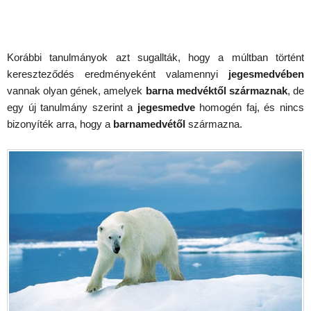
Korábbi tanulmányok azt sugallták, hogy a múltban történt
kereszteződés eredményeként valamennyi
jegesmedvében
vannak olyan gének, amelyek
barna medvéktől származnak
, de
egy új tanulmány szerint a
jegesmedve
homogén faj, és nincs
bizonyíték arra, hogy a
barnamedvétől
származna.