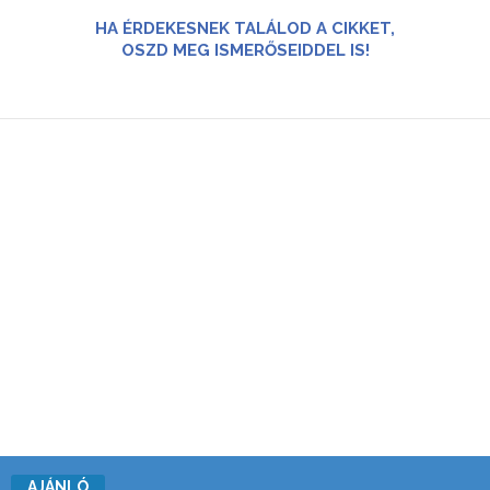
HA ÉRDEKESNEK TALÁLOD A CIKKET,
OSZD MEG ISMERŐSEIDDEL IS!
AJÁNLÓ