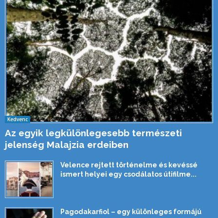
Kedvenc
Az egyik legkülönlegesebb természeti
jelenség Malajzia erdeiben
Velence rejtett történelme és kevéssé
ismert helyei egy csodálatos útifilme...
Pagodakarfiol – egy különleges formájú