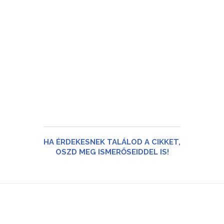
HA ÉRDEKESNEK TALÁLOD A CIKKET,
OSZD MEG ISMERŐSEIDDEL IS!