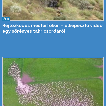
Állat
Rejtőzködés mesterfokon – elképesztő videó
egy sörényes tahr csordáról