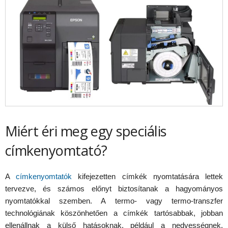
Miért éri meg egy speciális
címkenyomtató?
A
címkenyomtatók
kifejezetten címkék nyomtatására lettek
tervezve, és számos előnyt biztosítanak a hagyományos
nyomtatókkal szemben. A termo- vagy termo-transzfer
technológiának köszönhetően a címkék tartósabbak, jobban
ellenállnak a külső hatásoknak, például a nedvességnek,