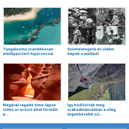
Tangalooma szándékosan
Szívmelengető és vidám
elsüllyesztett hajóroncsai
képek a múltból
Magával ragadó time-lapse
Így hódították meg
videó az erózió által formált,
szabadmászásban a világ
p...
legnehezebb szi...