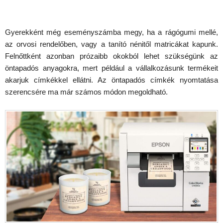
Gyerekként még eseményszámba megy, ha a rágógumi mellé,
az orvosi rendelőben, vagy a tanító nénitől matricákat kapunk.
Felnőttként azonban prózaibb okokból lehet szükségünk az
öntapadós anyagokra, mert például a vállalkozásunk termékeit
akarjuk címkékkel ellátni. Az öntapadós címkék nyomtatása
szerencsére ma már számos módon megoldható.