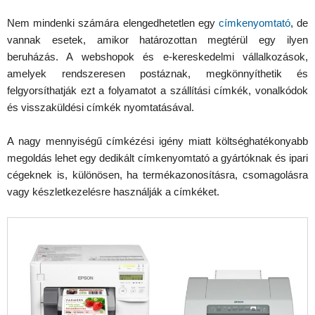
Nem mindenki számára elengedhetetlen egy
címkenyomtató
, de
vannak esetek, amikor határozottan megtérül egy ilyen
beruházás. A webshopok és e-kereskedelmi vállalkozások,
amelyek rendszeresen postáznak, megkönnyíthetik és
felgyorsíthatják ezt a folyamatot a szállítási címkék, vonalkódok
és visszaküldési címkék nyomtatásával.
A nagy mennyiségű címkézési igény miatt költséghatékonyabb
megoldás lehet egy dedikált címkenyomtató a gyártóknak és ipari
cégeknek is, különösen, ha termékazonosításra, csomagolásra
vagy készletkezelésre használják a címkéket.