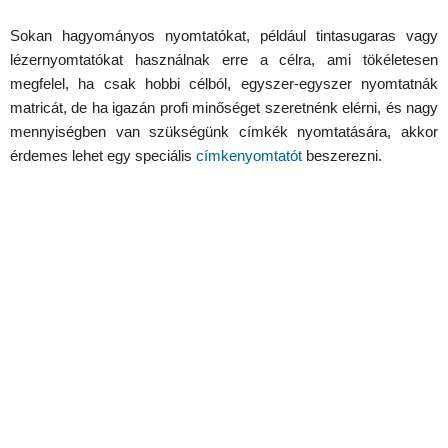
Sokan hagyományos nyomtatókat, például tintasugaras vagy
lézernyomtatókat használnak erre a célra, ami tökéletesen
megfelel, ha csak hobbi célból, egyszer-egyszer nyomtatnák
matricát, de ha igazán profi minőséget szeretnénk elérni, és nagy
mennyiségben van szükségünk címkék nyomtatására, akkor
érdemes lehet egy speciális
címkenyomtatót
beszerezni.