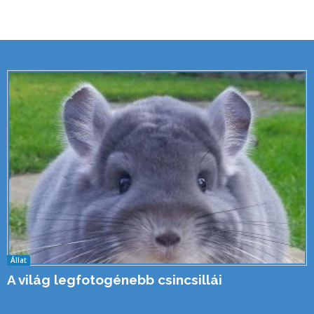
Állat
A világ legfotogénebb csincsillái