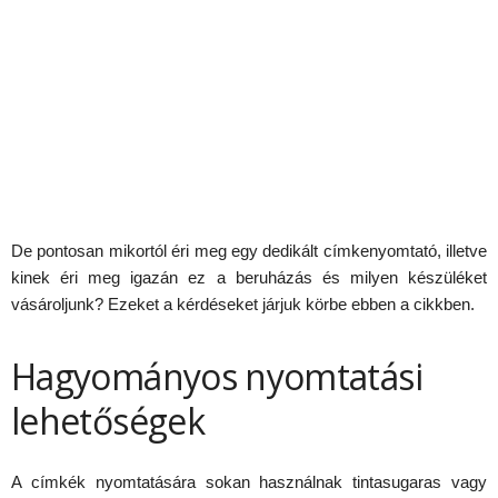
De pontosan mikortól éri meg egy dedikált címkenyomtató, illetve
kinek éri meg igazán ez a beruházás és milyen készüléket
vásároljunk? Ezeket a kérdéseket járjuk körbe ebben a cikkben.
Hagyományos nyomtatási
lehetőségek
A címkék nyomtatására sokan használnak tintasugaras vagy