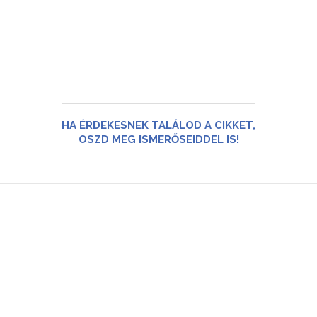
HA ÉRDEKESNEK TALÁLOD A CIKKET,
OSZD MEG ISMERŐSEIDDEL IS!