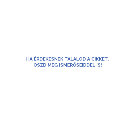
HA ÉRDEKESNEK TALÁLOD A CIKKET,
OSZD MEG ISMERŐSEIDDEL IS!