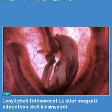
Állat
Lenyűgöző fotósorozat 12 állat magzati
állapotban lévő kicsinyeiről