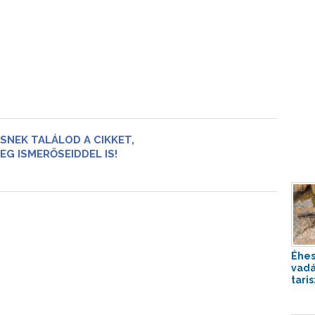
SNEK TALÁLOD A CIKKET,
EG ISMERŐSEIDDEL IS!
Éhes
vadá
tari