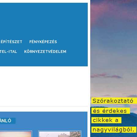
ÉPÍTÉSZET
FÉNYKÉPEZÉS
TEL-ITAL
KÖRNYEZETVÉDELEM
ÁNLÓ