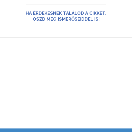
HA ÉRDEKESNEK TALÁLOD A CIKKET,
OSZD MEG ISMERŐSEIDDEL IS!