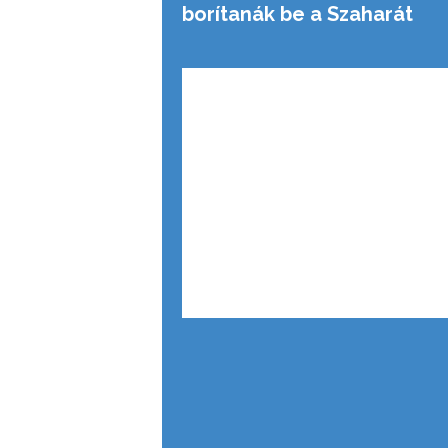
borítanák be a Szaharát