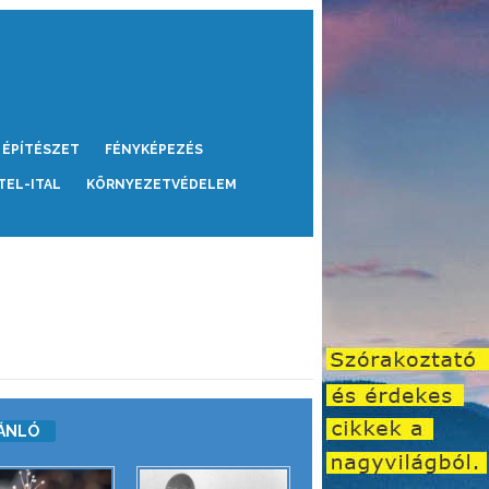
ÉPÍTÉSZET
FÉNYKÉPEZÉS
TEL-ITAL
KÖRNYEZETVÉDELEM
ÁNLÓ