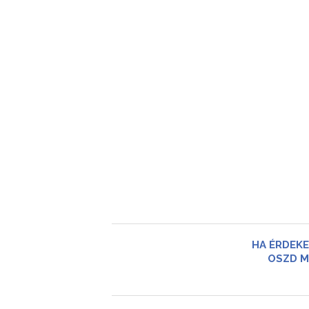
HA ÉRDEKE
OSZD M