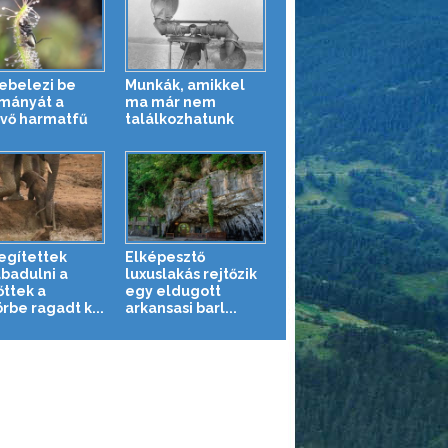
kebelezi be
Munkák, amikkel
mányát a
ma már nem
vő harmatfű
találkozhatunk
segítettek
Elképesztő
abadulni a
luxuslakás rejtőzik
őttek a
egy eldugott
rbe ragadt k...
arkansasi barl...