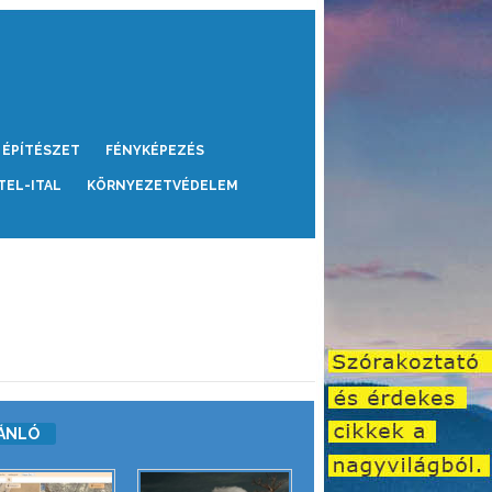
ÉPÍTÉSZET
FÉNYKÉPEZÉS
TEL-ITAL
KÖRNYEZETVÉDELEM
ÁNLÓ