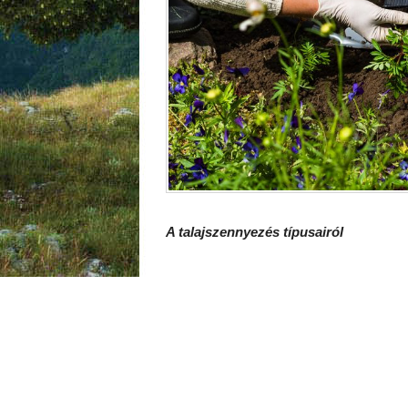
A talajszennyezés típusairól