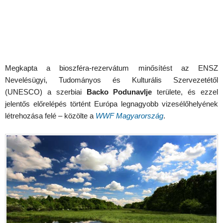
Megkapta a bioszféra-rezervátum minősítést az ENSZ
Nevelésügyi, Tudományos és Kulturális Szervezetétől
(UNESCO) a szerbiai
Backo Podunavlje
területe, és ezzel
jelentős előrelépés történt Európa legnagyobb vizesélőhelyének
létrehozása felé – közölte a
WWF Magyarország
.