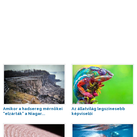
Amikor a hadsereg mérnökei
Az állatvilág legszínesebb
“elzárták” a Niagar...
képviselői