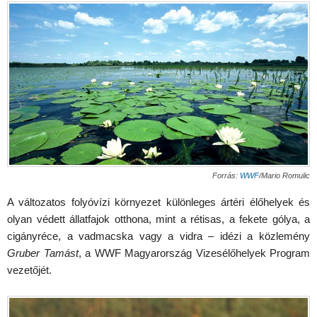
Forrás:
WWF
/Mario Romulic
A változatos folyóvízi környezet különleges ártéri élőhelyek és
olyan védett állatfajok otthona, mint a rétisas, a fekete gólya, a
cigányréce, a vadmacska vagy a vidra – idézi a közlemény
Gruber Tamást
, a WWF Magyarország Vizesélőhelyek Program
vezetőjét.