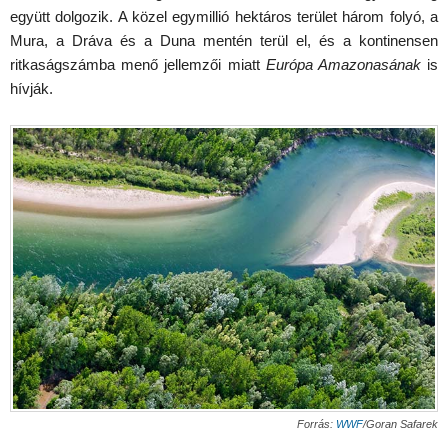
együtt dolgozik. A közel egymillió hektáros terület három folyó, a
Mura, a Dráva és a Duna mentén terül el, és a kontinensen
ritkaságszámba menő jellemzői miatt
Európa Amazonasának
is
hívják.
Forrás:
WWF
/Goran Safarek