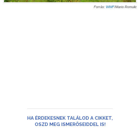
Forrás:
WWF
/Mario Romulic
HA ÉRDEKESNEK TALÁLOD A CIKKET,
OSZD MEG ISMERŐSEIDDEL IS!