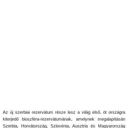
Az új szerbiai rezervátum része lesz a világ első, öt országra
kiterjedő bioszféra-rezervátumának, amelynek megalapításán
Szerbia, Horvátország, Szlovénia, Ausztria és Magyarország