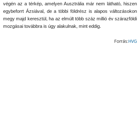
végén az a térkép, amelyen Ausztrália már nem látható, hiszen
egybeforrt Ázsiával, de a többi földrész is alapos változásokon
megy majd keresztül, ha az elmúlt több száz millió év szárazföldi
mozgásai továbbra is úgy alakulnak, mint eddig.
Forrás:
HVG