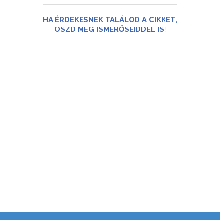
HA ÉRDEKESNEK TALÁLOD A CIKKET,
OSZD MEG ISMERŐSEIDDEL IS!