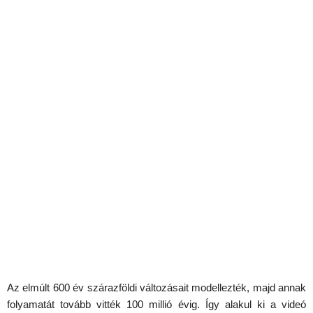
Az elmúlt 600 év szárazföldi változásait modellezték, majd annak
folyamatát tovább vitték 100 millió évig. Így alakul ki a videó