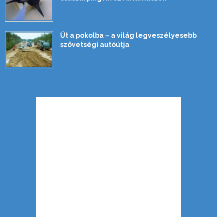
Út a pokolba – a világ legveszélyesebb
szövetségi autóútja