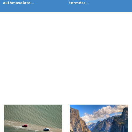
autómásolato...
termész...