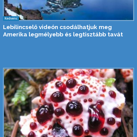
Kedvenc
Lebilincselő videón csodálhatjuk meg
Amerika legmélyebb és legtisztább tavát