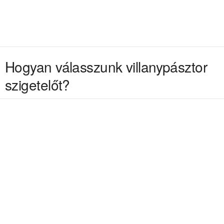
Hogyan válasszunk villanypásztor
szigetelőt?