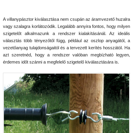
A villanypásztor kiválasztása nem csupán az áramvezető huzalra
vagy szalagra korlátozódik. Legalább annyira fontos, hogy milyen
szigetelőt alkalmazunk a rendszer kialakításánál. Az ideális
választás több tényezőtől függ, például az oszlop anyagától, a
vezetőanyag tulajdonságaitól és a tervezett kerítés hosszától. Ha
azt szeretnéd, hogy a rendszer valóban megbízható legyen,
érdemes időt szánni a megfelelő szigetelő kiválasztására is.