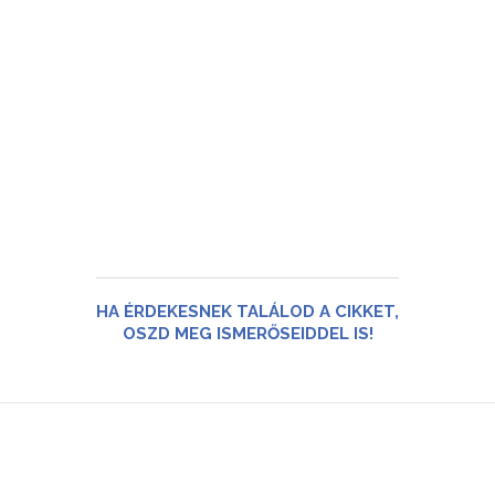
HA ÉRDEKESNEK TALÁLOD A CIKKET,
OSZD MEG ISMERŐSEIDDEL IS!